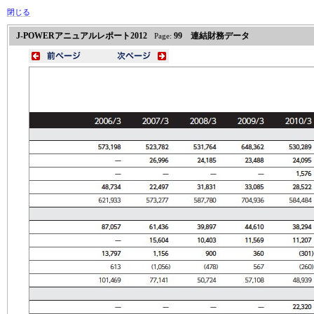
閉じる
J-POWERアニュアルレポート2012
99 連結財務データ
Page: