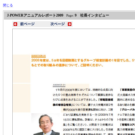
閉じる
J-POWERアニュアルレポート2009
9 社長インタビュー
Page: