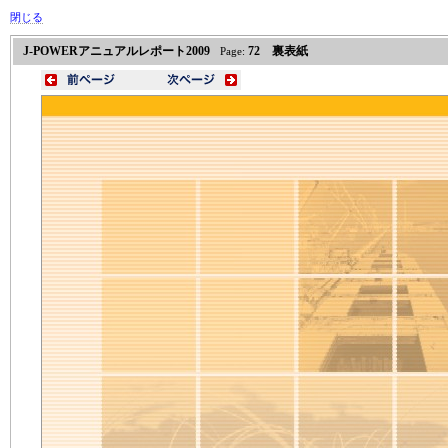
閉じる
J-POWERアニュアルレポート2009
72 裏表紙
Page: