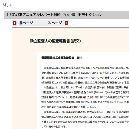
閉じる
J-POWERアニュアルレポート2009
68 財務セクション
Page: