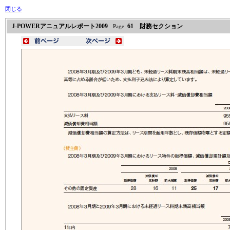
閉じる
J-POWERアニュアルレポート2009
61 財務セクション
Page: