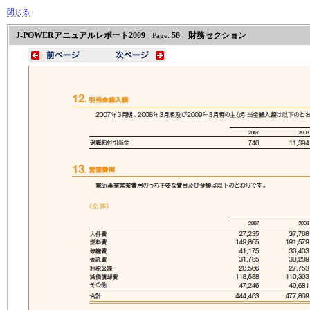
閉じる
J-POWERアニュアルレポート2009
58 財務セクション
Page: