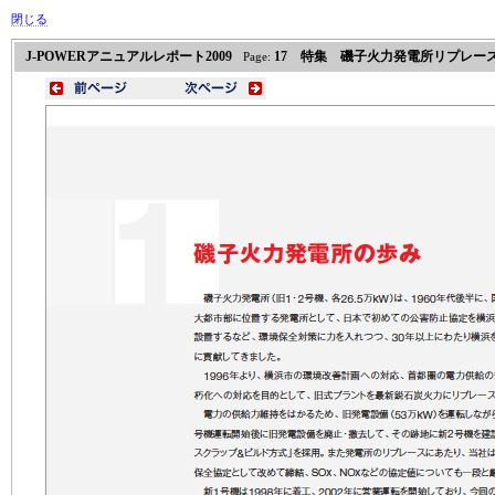
閉じる
J-POWERアニュアルレポート2009
17 特集 磯子火力発電所リプレー
Page: