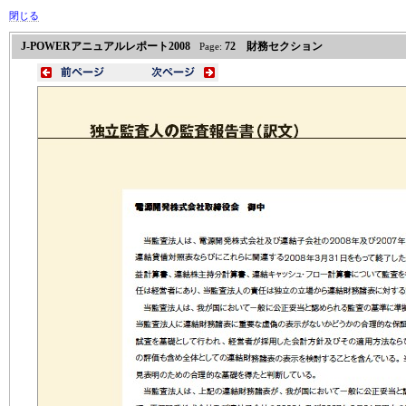
閉じる
J-POWERアニュアルレポート2008
72 財務セクション
Page: