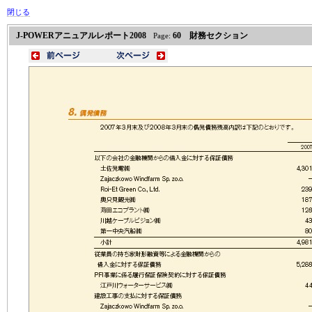
閉じる
J-POWERアニュアルレポート2008
60 財務セクション
Page: