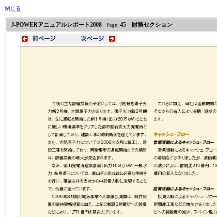
閉じる
J-POWERアニュアルレポート2008
45 財務セクション
Page: