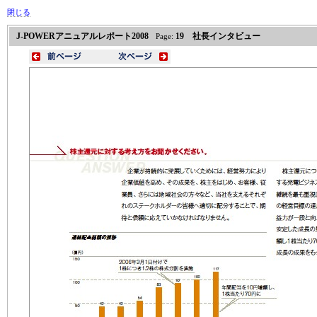
閉じる
J-POWERアニュアルレポート2008
19 社長インタビュー
Page: