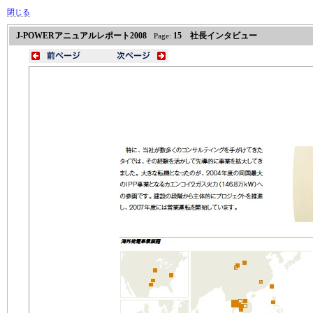
閉じる
J-POWERアニュアルレポート2008
15 社長インタビュー
Page: