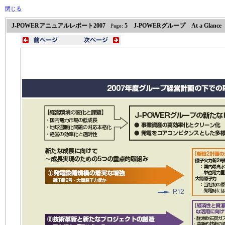
閉じる
J-POWERアニュアルレポート2007
5 J-POWERグループ At a Glance
Page: