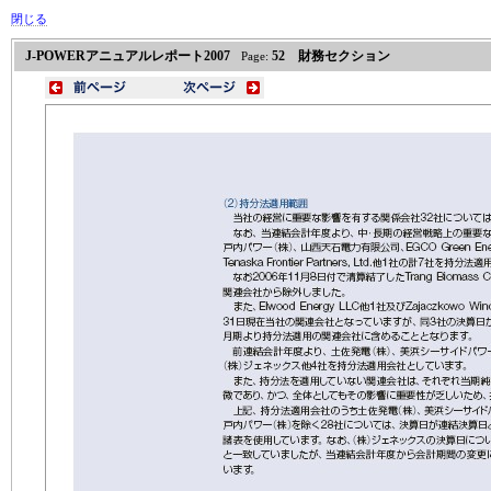
閉じる
J-POWERアニュアルレポート2007
52 財務セクション
Page: