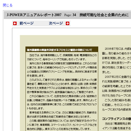
閉じる
J-POWERアニュアルレポート2007
34 持続可能な社会と企業のために
Page: