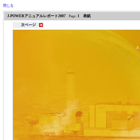
閉じる
J-POWERアニュアルレポート2007
1 表紙
Page: