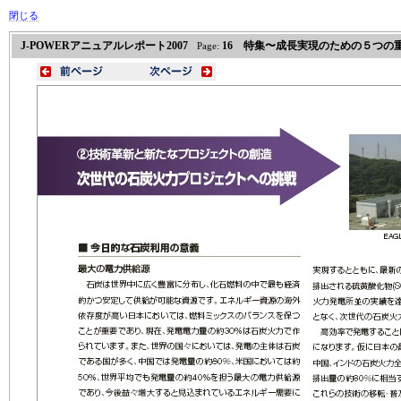
閉じる
J-POWERアニュアルレポート2007
16 特集〜成長実現のための５つの
Page: