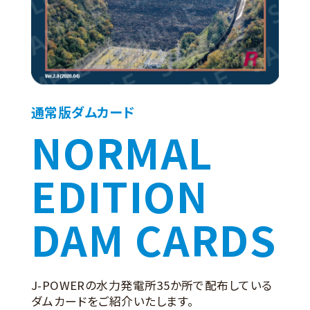
通常版ダムカード
NORMAL
EDITION
DAM CARDS
J-POWERの水力発電所35か所で配布している
ダムカードをご紹介いたします。