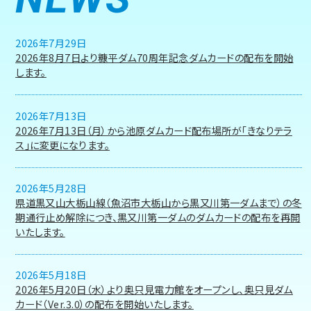
2026年7月29日
2026年8月7日より糠平ダム70周年記念ダムカードの配布を開始
します。
2026年7月13日
2026年7月13日（月）から池原ダムカード配布場所が「きなりテラ
ス」に変更になります。
2026年5月28日
県道黒又山大栃山線（魚沼市大栃山から黒又川第一ダムまで）の冬
期通行止め解除につき、黒又川第一ダムのダムカードの配布を再開
いたします。
2026年5月18日
2026年5月20日（水）より奥只見電力館をオープンし、奥只見ダム
カード（Ver.3.0）の配布を開始いたします。