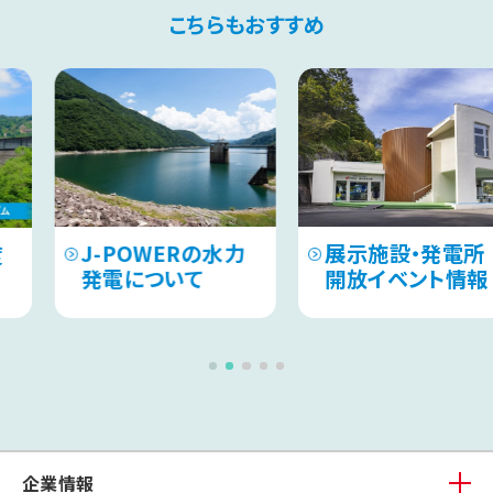
こちらもおすすめ
WERの水力
展示施設・発電所
「佐久間ダ
ついて
開放イベント情報
周年記念
企業情報