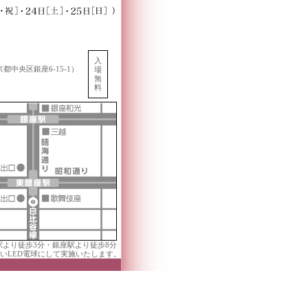
入
都中央区銀座6-15-1）
場
無
料
駅より徒歩3分・銀座駅より徒歩8分
いLED電球にして実施いたします。