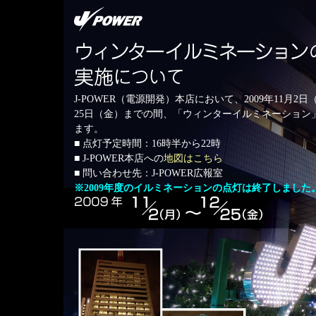
J-POWER（電源開発）本店において、2009年11月2日
25日（金）までの間、「ウィンターイルミネーション
ます。
■ 点灯予定時間：16時半から22時
■ J-POWER本店への
地図はこちら
■ 問い合わせ先：J-POWER広報室
※2009年度のイルミネーションの点灯は終了しました