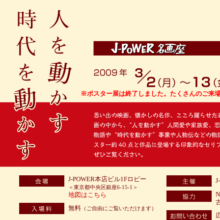
※ポスター展は終了しました。たくさんのご来
J-POWER本店ビル1Fロビー
＜東京都中央区銀座6-15-1＞
地図はこちら
無料
（ご自由にご覧いただけます）