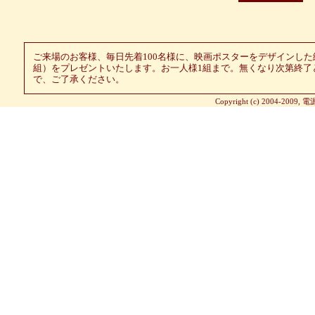
ご来場のお客様、毎日先着100名様に、映画ポスターをデザインした
組）をプレゼントいたします。お一人様1組まで。無くなり次第終了
で、ご了承ください。
Copyright (c) 2004-2009, 