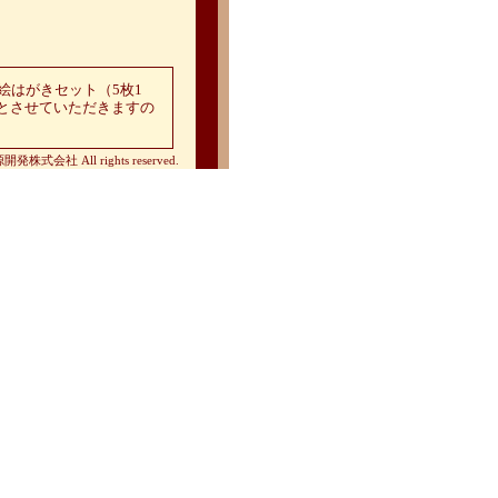
絵はがきセット（5枚1
とさせていただきますの
電源開発株式会社 All rights reserved.