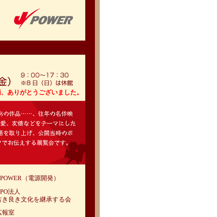
場、ありがとうございました。
J-POWER（電源開発）
NPO法人
古き良き文化を継承する会
広報室